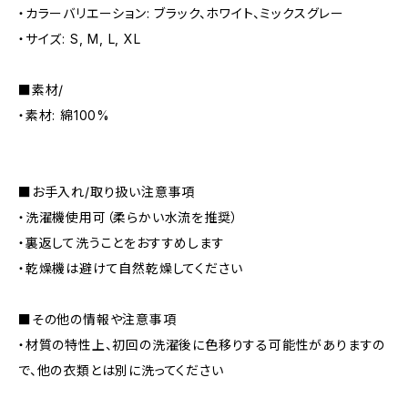
・カラーバリエーション: ブラック、ホワイト、ミックスグレー
・サイズ: S, M, L, XL
■素材/
・素材: 綿100%
■お手入れ/取り扱い注意事項
・洗濯機使用可（柔らかい水流を推奨）
・裏返して洗うことをおすすめします
・乾燥機は避けて自然乾燥してください
■その他の情報や注意事項
・材質の特性上、初回の洗濯後に色移りする可能性がありますの
で、他の衣類とは別に洗ってください