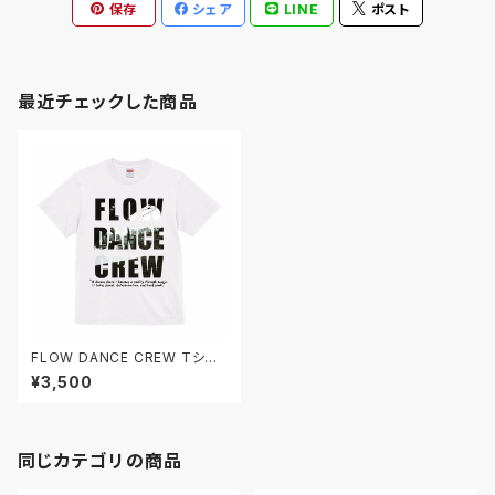
保存
シェア
LINE
ポスト
最近チェックした商品
FLOW DANCE CREW Tシャ
ツ
¥3,500
同じカテゴリの商品