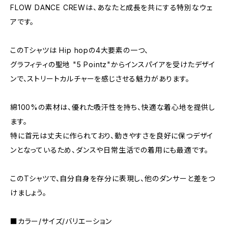
FLOW DANCE CREWは、あなたと成長を共にする特別なウェ
アです。
このTシャツは Hip hopの4大要素の一つ、
グラフィティの聖地 "5 Pointz"からインスパイアを受けたデザイ
ンで、ストリートカルチャーを感じさせる魅力があります。
綿100%の素材は、優れた吸汗性を持ち、快適な着心地を提供し
ます。
特に首元は丈夫に作られており、動きやすさを良好に保つデザイ
ンとなっているため、ダンスや日常生活での着用にも最適です。
このTシャツで、自分自身を存分に表現し、他のダンサーと差をつ
けましょう。
■カラー/サイズ/バリエーション