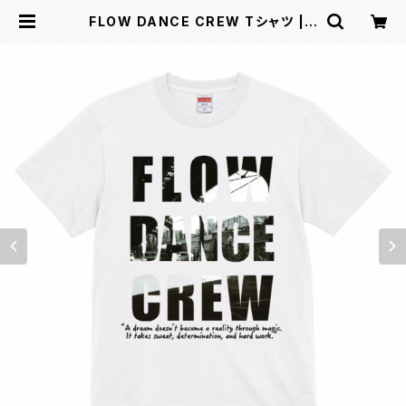
FLOW DANCE CREW Tシャツ | F
LOW shop