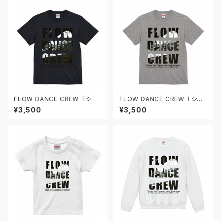
FLOW DANCE CREW Tシャ
FLOW DANCE CREW Tシャ
ツ
ツ
¥3,500
¥3,500